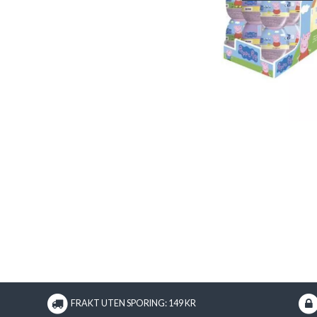
FRAKT UTEN SPORING: 149 KR