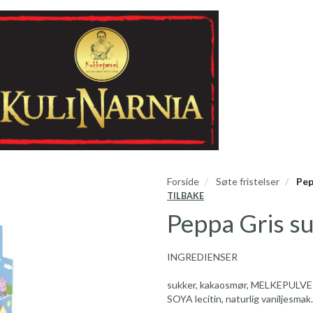
Forside
Søte fristelser
Pep
TILBAKE
Peppa Gris su
INGREDIENSER
sukker, kakaosmør, MELKEPULVER
SOYA lecitin, naturlig vaniljesmak.