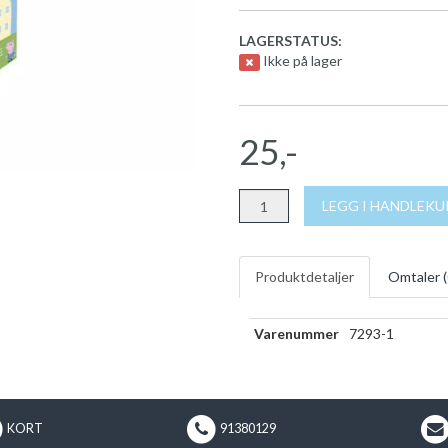
LAGERSTATUS:
Ikke på lager
25,-
LEGG I HANDLEK
Produktdetaljer
Omtaler (
Varenummer
7293-1
KORT
91380129