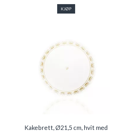
KJØP
Kakebrett, Ø21,5 cm, hvit med