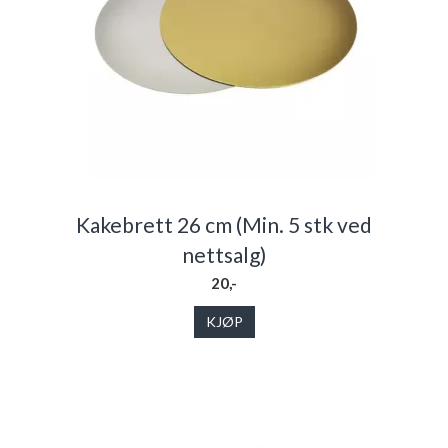
Kakebrett 26 cm (Min. 5 stk ved
nettsalg)
20,-
KJØP