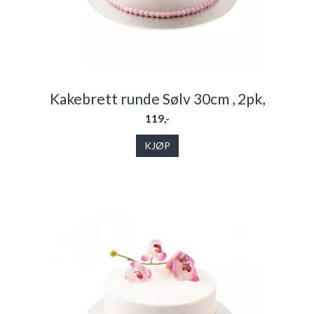
Kakebrett runde Sølv 30cm , 2pk,
119,-
KJØP