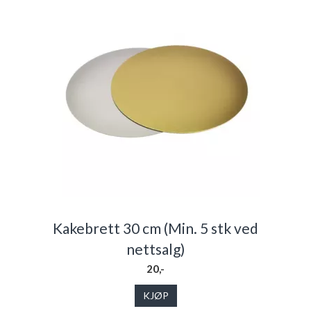
Kakebrett 30 cm (Min. 5 stk ved
nettsalg)
20,-
KJØP