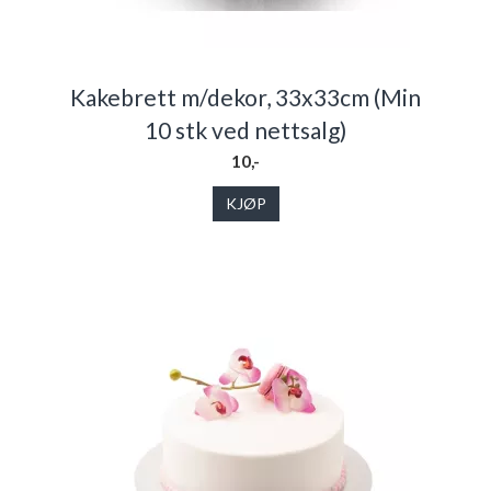
Kakebrett m/dekor, 33x33cm (Min
10 stk ved nettsalg)
10,-
KJØP