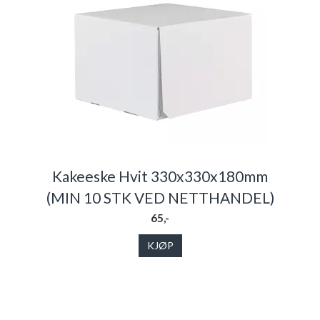
Kakeeske Hvit 330x330x180mm
(MIN 10 STK VED NETTHANDEL)
65,-
KJØP