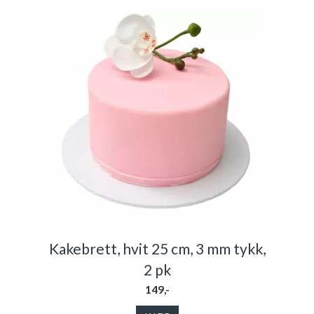
Kakebrett, hvit 25 cm, 3 mm tykk,
2 pk
149,-