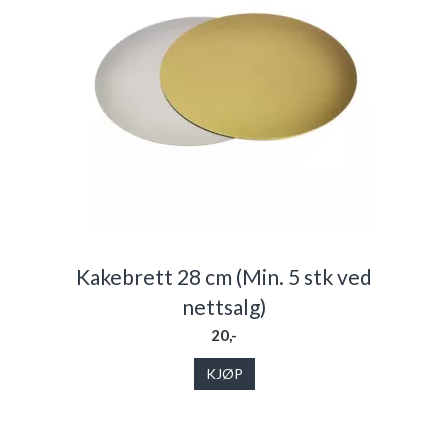
Kakebrett 28 cm (Min. 5 stk ved
nettsalg)
20,-
KJØP