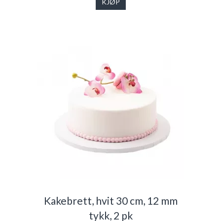
KJØP
Kakebrett, hvit 30 cm, 12 mm
tykk, 2 pk