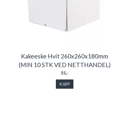
Kakeeske Hvit 260x260x180mm
(MIN 10 STK VED NETTHANDEL)
55,-
KJØP