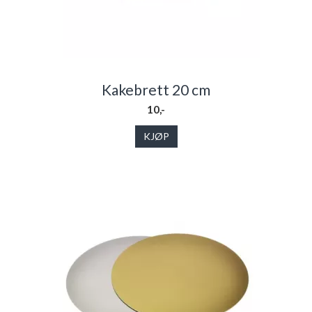
Kakebrett 20 cm
10,-
KJØP