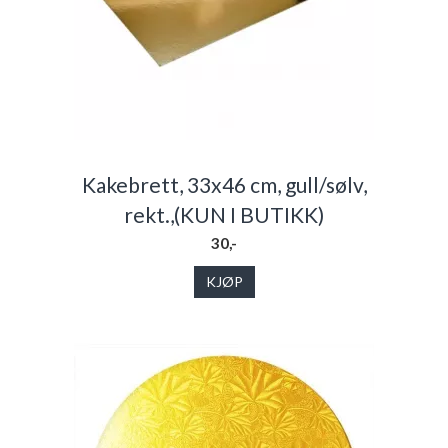
Kakebrett, 33x46 cm, gull/sølv,
rekt.,(KUN I BUTIKK)
30,-
KJØP