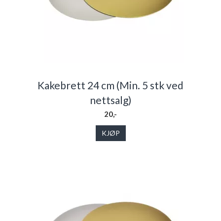
Kakebrett 24 cm (Min. 5 stk ved
nettsalg)
20,-
KJØP