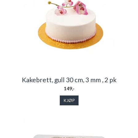
Kakebrett, gull 30 cm, 3 mm , 2 pk
149,-
KJØP