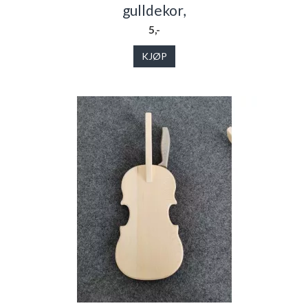
gulldekor,
5,-
KJØP