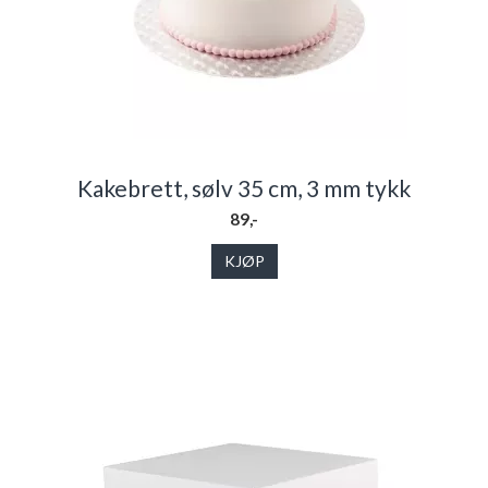
Kakebrett, sølv 35 cm, 3 mm tykk
89,-
KJØP