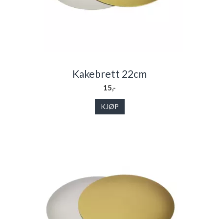
Kakebrett 22cm
15,-
KJØP