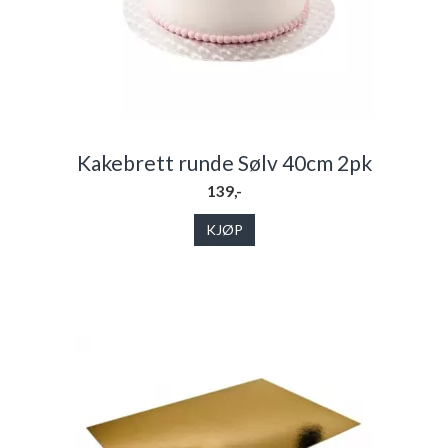
Kakebrett runde Sølv 40cm 2pk
139,-
KJØP