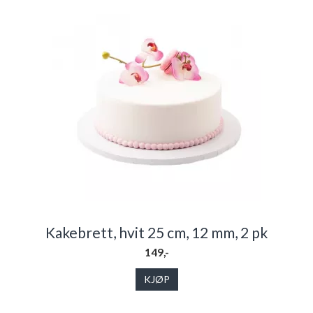
Kakebrett, hvit 25 cm, 12 mm, 2 pk
149,-
KJØP