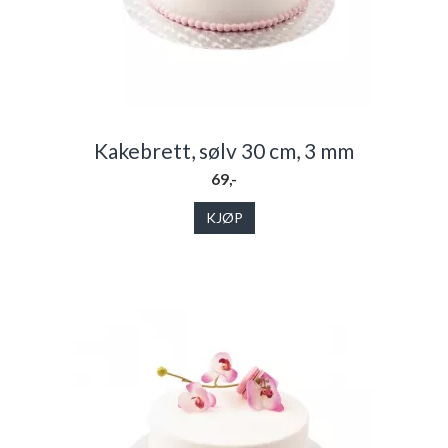
Kakebrett, sølv 30 cm, 3 mm
69,-
KJØP