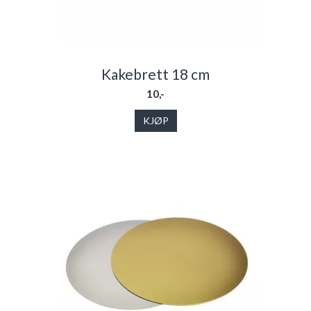
Kakebrett 18 cm
10,-
KJØP