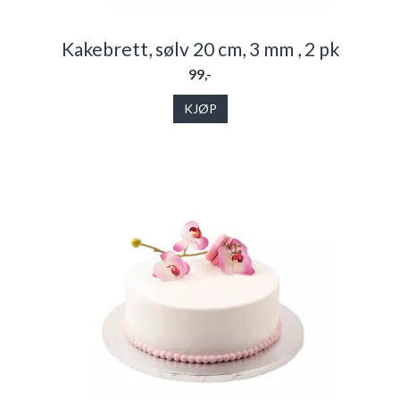
Kakebrett, sølv 20 cm, 3 mm , 2 pk
99,-
KJØP