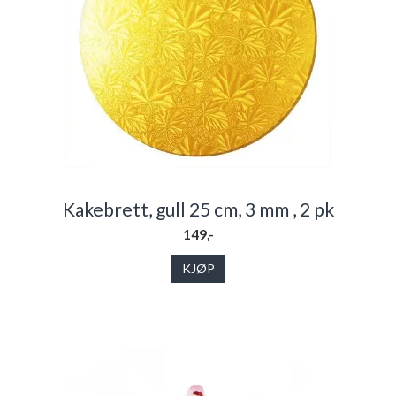
Kakebrett, gull 25 cm, 3 mm , 2 pk
149,-
KJØP