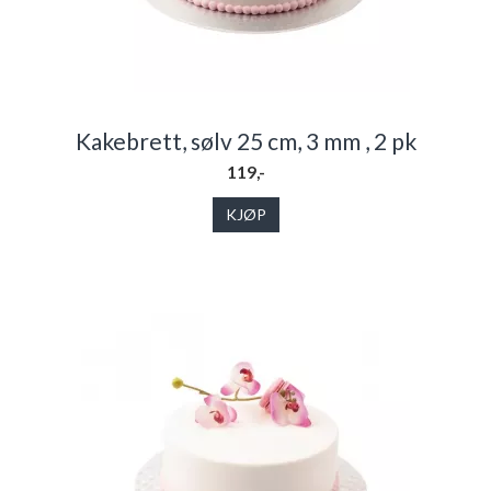
Kakebrett, sølv 25 cm, 3 mm , 2 pk
119,-
KJØP