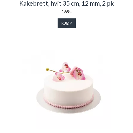
Kakebrett, hvit 35 cm, 12 mm, 2 pk
169,-
KJØP