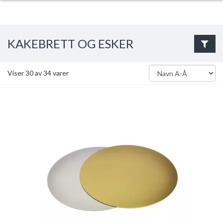
KAKEBRETT OG ESKER
Viser
30
av
34
varer