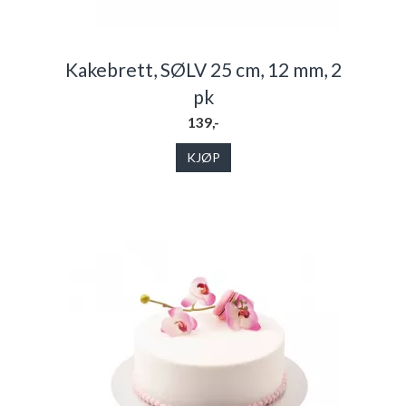
Kakebrett, SØLV 25 cm, 12 mm, 2
pk
139,-
KJØP