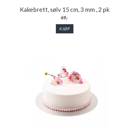
Kakebrett, sølv 15 cm, 3 mm , 2 pk
69,-
KJØP