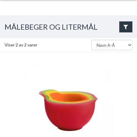
MÅLEBEGER OG LITERMÅL
Viser
2
av
2
varer