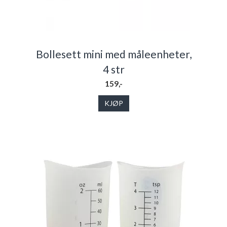
Bollesett mini med måleenheter,
4 str
159,-
KJØP