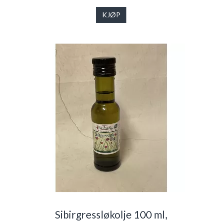
KJØP
Sibirgressløkolje 100 ml,