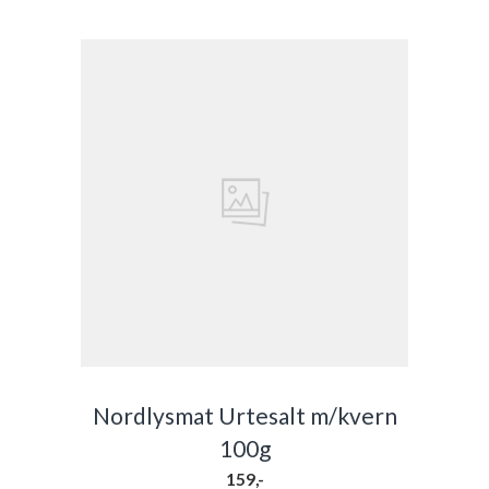
Nordlysmat Urtesalt m/kvern
100g
159,-