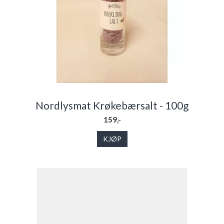
Nordlysmat Krøkebærsalt - 100g
159,-
KJØP