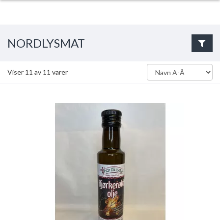
NORDLYSMAT
Viser
11
av
11
varer