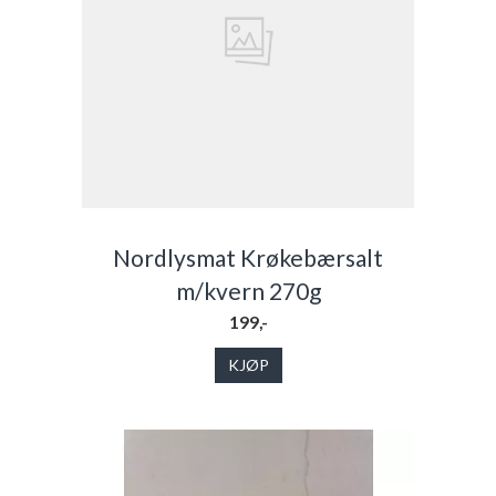
Nordlysmat Krøkebærsalt
m/kvern 270g
199,-
KJØP