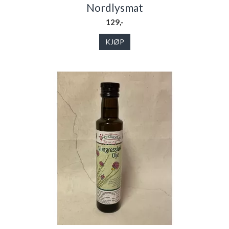
Nordlysmat
129,-
KJØP