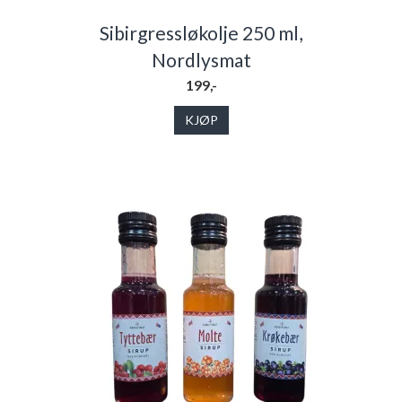
Sibirgressløkolje 250 ml,
Nordlysmat
199,-
KJØP