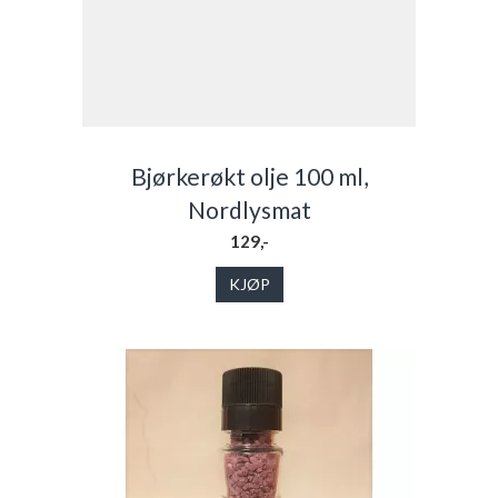
Bjørkerøkt olje 100 ml,
Nordlysmat
129,-
KJØP