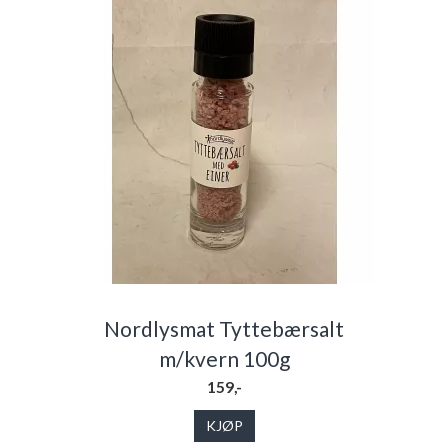
Nordlysmat Tyttebærsalt
m/kvern 100g
159,-
KJØP