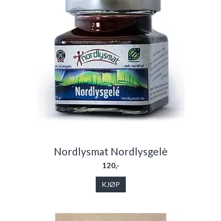
Nordlysmat Nordlysgelè
120,-
KJØP