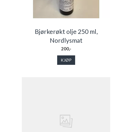
Bjørkerøkt olje 250 ml,
Nordlysmat
200,-
KJØP