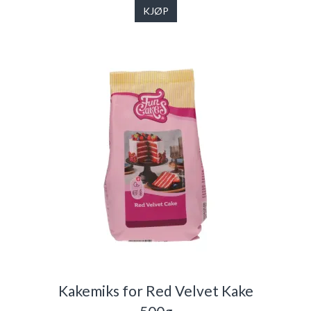
KJØP
Kakemiks for Red Velvet Kake