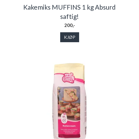
Kakemiks MUFFINS 1 kg Absurd
saftig!
200,-
KJØP