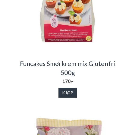
Funcakes Smørkrem mix Glutenfri
500g
170,-
KJØP