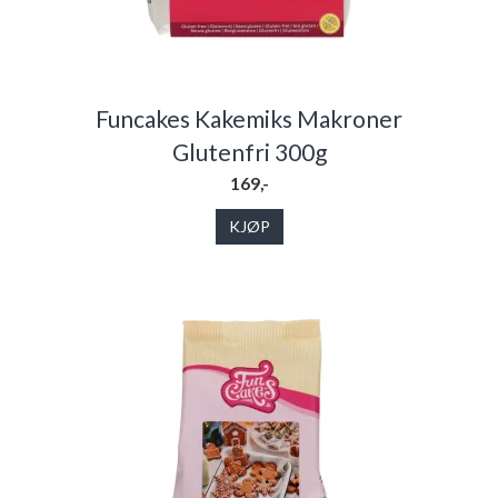
Funcakes Kakemiks Makroner
Glutenfri 300g
169,-
KJØP