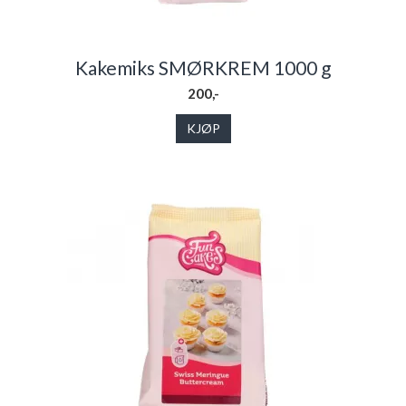
Kakemiks SMØRKREM 1000 g
200,-
KJØP