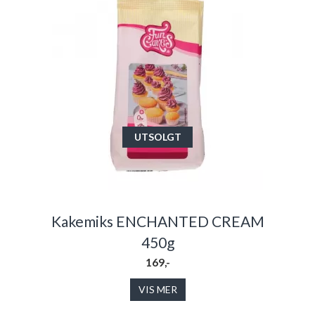
UTSOLGT
Kakemiks ENCHANTED CREAM
450g
169,-
VIS MER