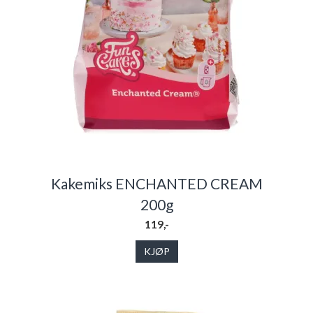
Kakemiks ENCHANTED CREAM
200g
119,-
KJØP