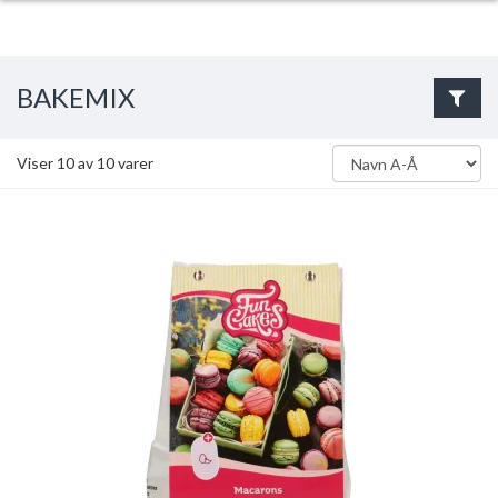
BAKEMIX
Viser
10
av
10
varer