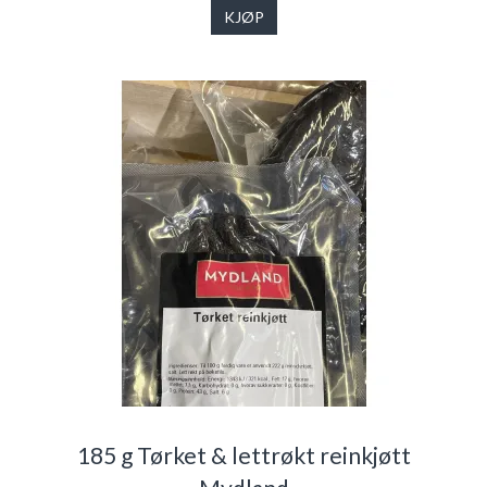
KJØP
185 g Tørket & lettrøkt reinkjøtt