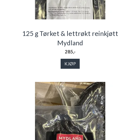
125 g Tørket & lettrøkt reinkjøtt
Mydland
285,-
KJØP