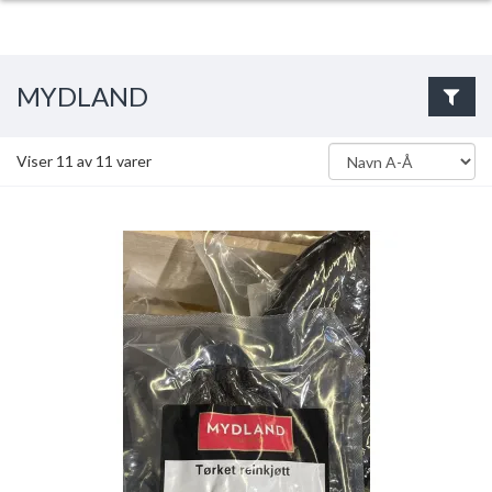
MYDLAND
Viser
11
av
11
varer