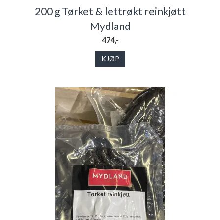
200 g Tørket & lettrøkt reinkjøtt
Mydland
474,-
KJØP