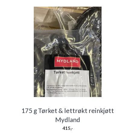
175 g Tørket & lettrøkt reinkjøtt
Mydland
415,-