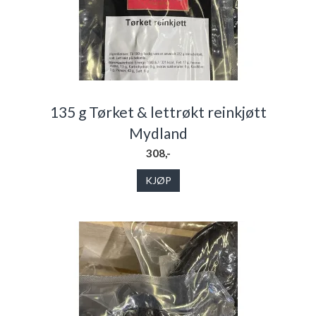
135 g Tørket & lettrøkt reinkjøtt
Mydland
308,-
KJØP