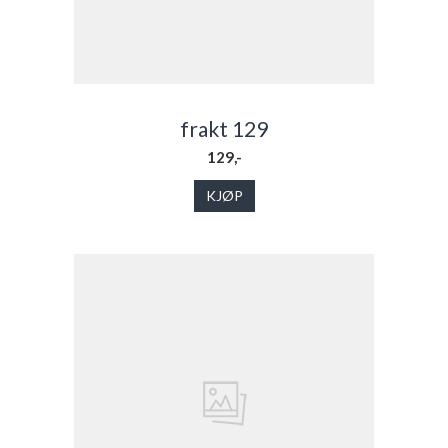
frakt 129
129,-
KJØP