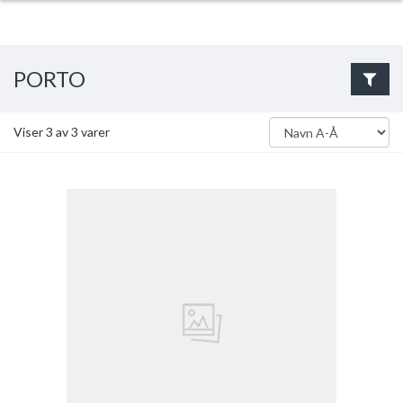
PORTO
Viser
3
av
3
varer