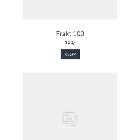
Frakt 100
100,-
KJØP