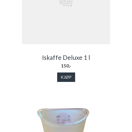
Iskaffe Deluxe 1 l
150,-
KJØP