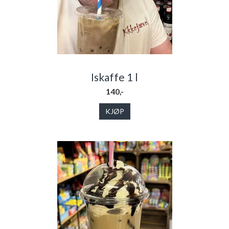
Iskaffe 1 l
140,-
KJØP