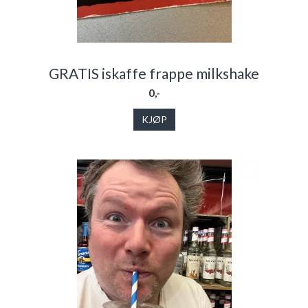
GRATIS iskaffe frappe milkshake
0,-
KJØP