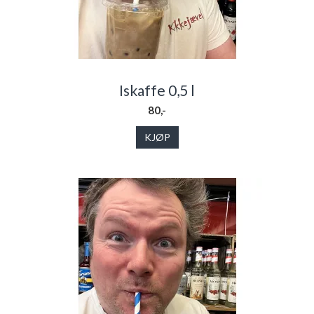
Iskaffe 0,5 l
80,-
KJØP