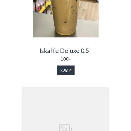
Iskaffe Deluxe 0,5 l
100,-
KJØP