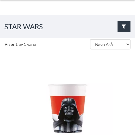
STAR WARS
Viser
1
av
1
varer