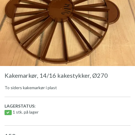
Kakemarkør, 14/16 kakestykker, Ø270
To siders kakemarkør i plast
LAGERSTATUS:
1 stk. på lager