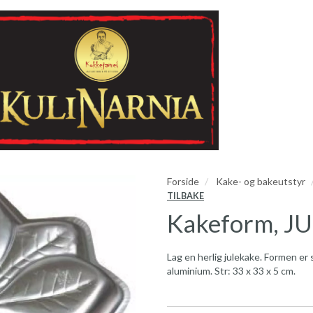
Forside
Kake- og bakeutstyr
TILBAKE
Kakeform, J
Lag en herlig julekake. Formen er
aluminium. Str: 33 x 33 x 5 cm.