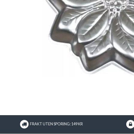
FRAKT UTEN SPORING: 149 KR