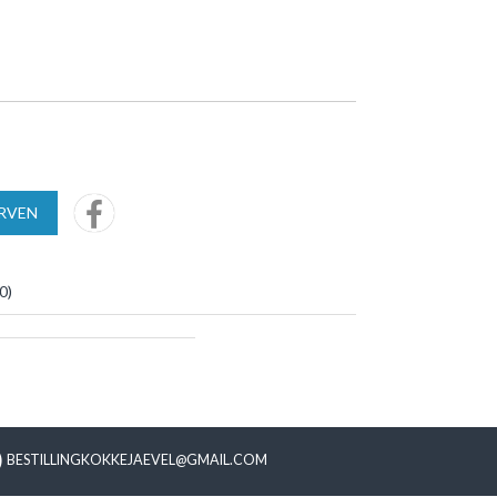
URVEN
0
)
BESTILLINGKOKKEJAEVEL@GMAIL.COM