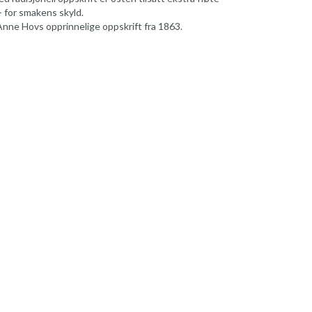
- for smakens skyld.
Anne Hovs opprinnelige oppskrift fra 1863.