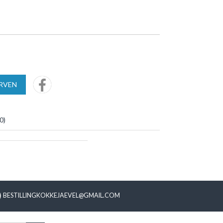
URVEN
0
)
BESTILLINGKOKKEJAEVEL@GMAIL.COM