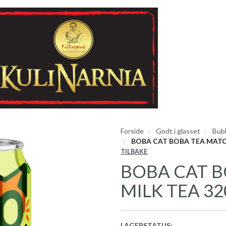
Forside
Godt i glasset
Bub
BOBA CAT BOBA TEA MATC
TILBAKE
BOBA CAT 
MILK TEA 32
LAGERSTATUS: