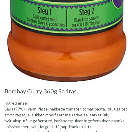
Bombay Curry 360g Saritas
Ingredienser
Saus (97%) : vann, fløte, hakkede tomater, tomat pasta, løk, usaltet
smør, rapsolje, sukker, modifisert maisstivelse, tørket løk,
hvitløkspurê, ingefærpurê, korianderpulver, ingefærpulver, paprika,
spisskummen, salt, fargestoff (paprikaekstrakt),