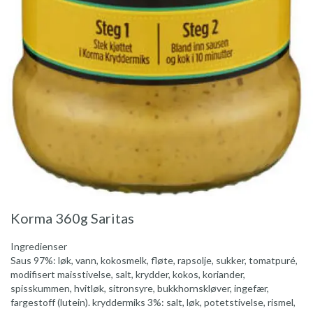
Korma 360g Saritas
Ingredienser
Saus 97%: løk, vann, kokosmelk, fløte, rapsolje, sukker, tomatpuré,
modifisert maisstivelse, salt, krydder, kokos, koriander,
spisskummen, hvitløk, sitronsyre, bukkhornskløver, ingefær,
fargestoff (lutein). kryddermiks 3%: salt, løk, potetstivelse, rismel,