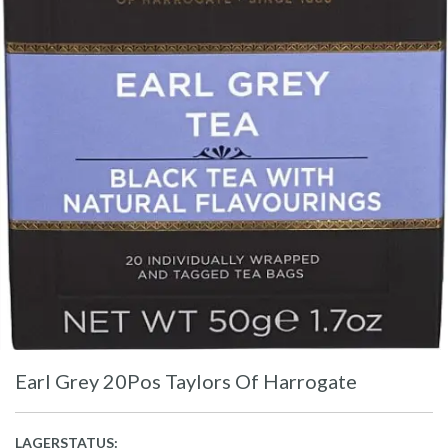
Earl Grey 20Pos Taylors Of Harrogate
LAGERSTATUS: