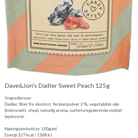
Dave&Jon's Dadler Sweet Peach 125g
IIngredienser
Dadler, fiber fra sikorirot, ferskenpulver 2 %, vegetabilsk olje
(kokosnøtt, shea), naturlig aroma, surhetsregulerende middel
(eplesyre).
Næringsinnhold pr. 100g/ml
Energi 327 kcal / 1368 kJ