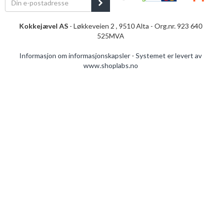
Kokkejævel AS
- Løkkeveien 2 , 9510 Alta - Org.nr. 923 640
525MVA
Informasjon om informasjonskapsler
-
Systemet er levert av
www.shoplabs.no