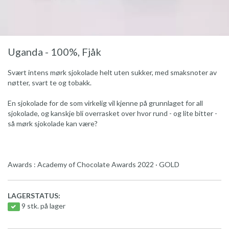
Uganda - 100%, Fjåk
Svært intens mørk sjokolade helt uten sukker, med smaksnoter av
nøtter, svart te og tobakk.
En sjokolade for de som virkelig vil kjenne på grunnlaget for all
sjokolade, og kanskje bli overrasket over hvor rund - og lite bitter -
så mørk sjokolade kan være?
Awards : Academy of Chocolate Awards 2022 · GOLD
LAGERSTATUS:
9 stk. på lager