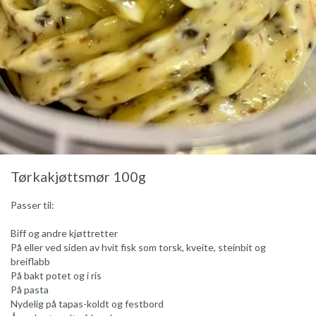
Tørkakjøttsmør 100g
Passer til:
Biff og andre kjøttretter
På eller ved siden av hvit fisk som torsk, kveite, steinbit og
breiflabb
På bakt potet og i ris
På pasta
Nydelig på tapas-koldt og festbord