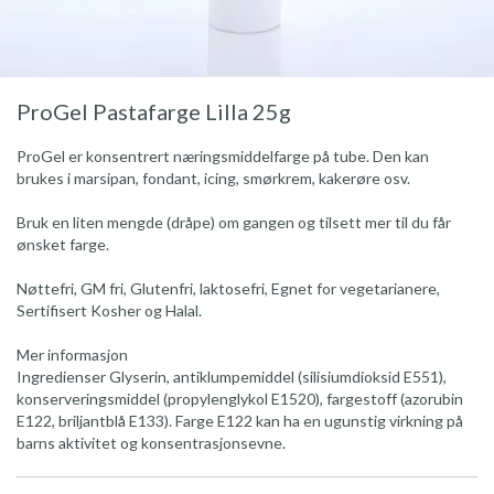
ProGel Pastafarge Lilla 25g
ProGel er konsentrert næringsmiddelfarge på tube. Den kan
brukes i marsipan, fondant, icing, smørkrem, kakerøre osv.
Bruk en liten mengde (dråpe) om gangen og tilsett mer til du får
ønsket farge.
Nøttefri, GM fri, Glutenfri, laktosefri, Egnet for vegetarianere,
Sertifisert Kosher og Halal.
Mer informasjon
Ingredienser Glyserin, antiklumpemiddel (silisiumdioksid E551),
konserveringsmiddel (propylenglykol E1520), fargestoff (azorubin
E122, briljantblå E133). Farge E122 kan ha en ugunstig virkning på
barns aktivitet og konsentrasjonsevne.