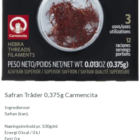
Safran Tråder 0,375g Carmencita
Ingredienser
Safran (iran).
Næringsinnhold pr. 100g/ml
Energi 0 kcal / 0 kJ
Fett 0 g