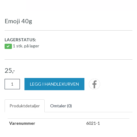
Emoji 40g
LAGERSTATUS:
1 stk. på lager
25,-
LEGG I HANDLEKURVEN
Produktdetaljer
Omtaler (
0
)
Varenummer
6021-1