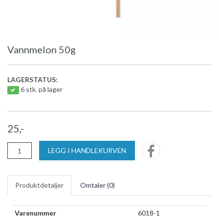
Vannmelon 50g
LAGERSTATUS:
6 stk. på lager
25,-
LEGG I HANDLEKURVEN
Produktdetaljer
Omtaler (
0
)
Varenummer
6018-1