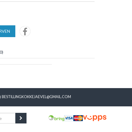
URVEN
0
)
BESTILLINGKOKKEJAEVEL@GMAIL.COM