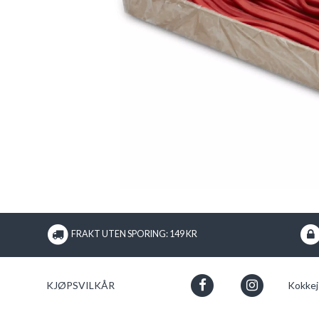
FRAKT UTEN SPORING: 149 KR
KJØPSVILKÅR
Kokkej