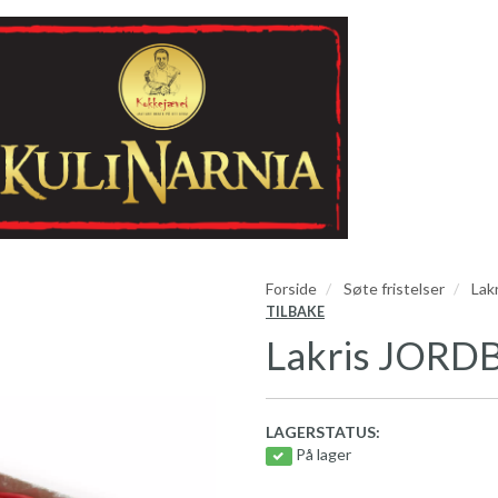
Forside
Søte fristelser
Lakr
TILBAKE
Lakris JORD
LAGERSTATUS:
På lager