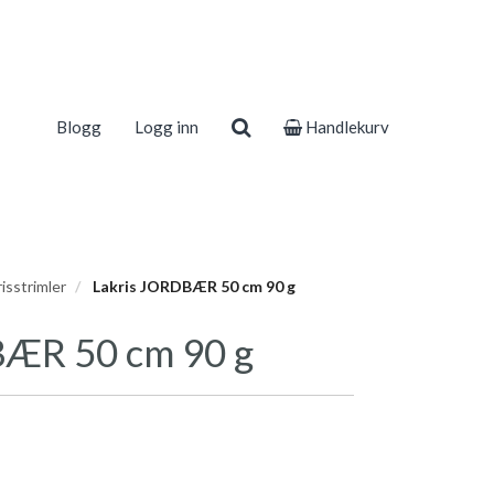
Blogg
Logg inn
Handlekurv
isstrimler
Lakris JORDBÆR 50 cm 90 g
BÆR 50 cm 90 g