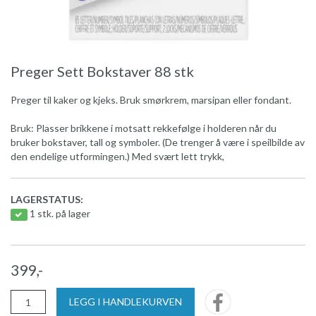
Preger Sett Bokstaver 88 stk
Preger til kaker og kjeks. Bruk smørkrem, marsipan eller fondant.
Bruk: Plasser brikkene i motsatt rekkefølge i holderen når du
bruker bokstaver, tall og symboler. (De trenger å være i speilbilde av
den endelige utformingen.) Med svært lett trykk,
LAGERSTATUS:
1 stk. på lager
399,-
LEGG I HANDLEKURVEN