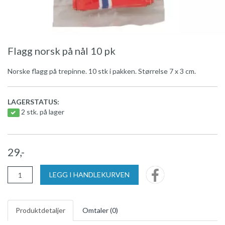
Flagg norsk på nål 10 pk
Norske flagg på trepinne. 10 stk i pakken. Størrelse 7 x 3 cm.
LAGERSTATUS:
2 stk. på lager
29,-
LEGG I HANDLEKURVEN
Produktdetaljer
Omtaler (
0
)