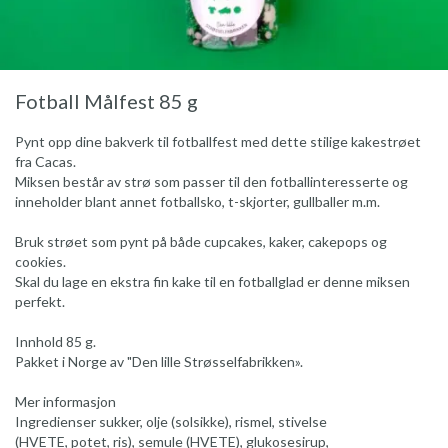
Fotball Målfest 85 g
Pynt opp dine bakverk til fotballfest med dette stilige kakestrøet
fra Cacas.
Miksen består av strø som passer til den fotballinteresserte og
inneholder blant annet fotballsko, t-skjorter, gullballer m.m.
Bruk strøet som pynt på både cupcakes, kaker, cakepops og
cookies.
Skal du lage en ekstra fin kake til en fotballglad er denne miksen
perfekt.
Innhold 85 g.
Pakket i Norge av "Den lille Strøsselfabrikken».
Mer informasjon
Ingredienser sukker, olje (solsikke), rismel, stivelse
(HVETE, potet, ris), semule (HVETE), glukosesirup,