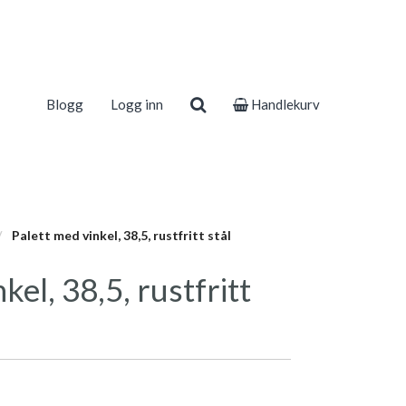
Blogg
Logg inn
Handlekurv
Palett med vinkel, 38,5, rustfritt stål
kel, 38,5, rustfritt