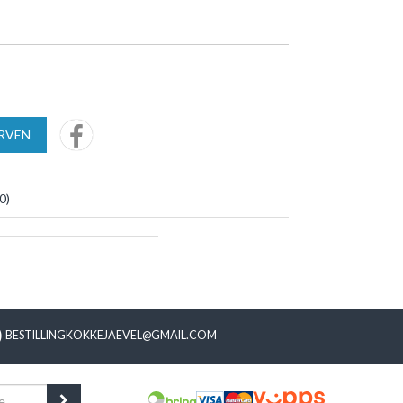
URVEN
0
)
BESTILLINGKOKKEJAEVEL@GMAIL.COM