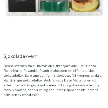
Sjokoladekvern
Denne kvernen må du ha hvis du elsker sjokolade. PME Choco
Flaker Maker forvandler favorittsjokoladen din til fantastiske
sjokoladeflak. Bare smelt og form sjokoladen, fyll kvernen, og du er
klar til å lage sjokoladeflak. Bruk fargede Deco Melts for en kul
effekt med ulik farge på sjokoladen. Vi kan også anbefale hvit og
mørk sjokolade, det blir veldig fint. Instruksjoner er inkludert på
baksiden av emballasjen.