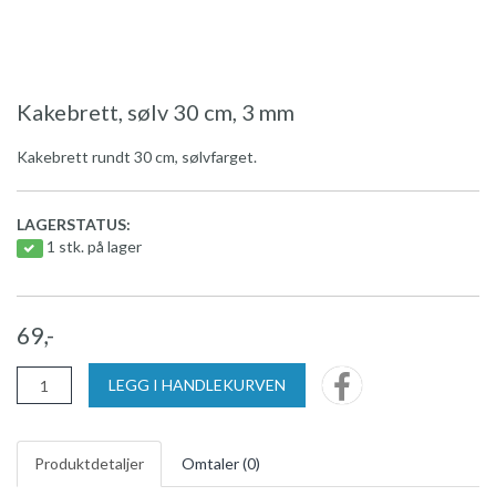
Kakebrett, sølv 30 cm, 3 mm
Kakebrett rundt 30 cm, sølvfarget.
LAGERSTATUS:
1 stk. på lager
69,-
LEGG I HANDLEKURVEN
Produktdetaljer
Omtaler (
0
)