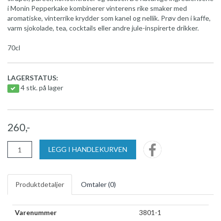
i Monin Pepperkake kombinerer vinterens rike smaker med
aromatiske, vinterrike krydder som kanel og nellik. Prøv den i kaffe,
varm sjokolade, tea, cocktails eller andre jule-inspirerte drikker.
70cl
LAGERSTATUS:
4 stk. på lager
260,-
LEGG I HANDLEKURVEN
Produktdetaljer
Omtaler (
0
)
Varenummer
3801-1