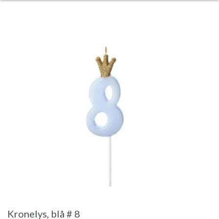
Kronelys, blå # 8