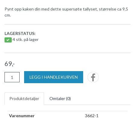
Pynt opp kaken din med dette supersøte tallyset, størrelse ca 9,5
cm.
LAGERSTATUS:
4 stk. på lager
69,-
LEGG I HANDLEKURVEN
Produktdetaljer
Omtaler (
0
)
Varenummer
3662-1