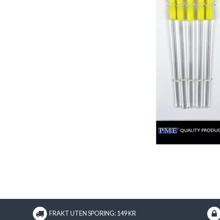
FRAKT UTEN SPORING: 149 KR