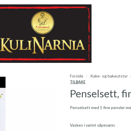
Forside
Kake- og bakeutstyr
TILBAKE
Penselsett, fi
Penselsett med 5 fine pensler me
Vaskes i varmt såpevann.