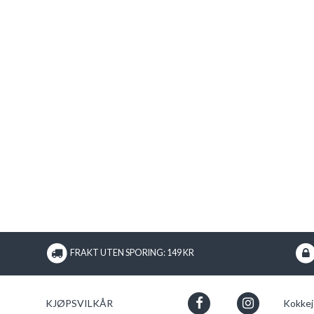
FRAKT UTEN SPORING: 149 KR
KJØPSVILKÅR
Kokkej