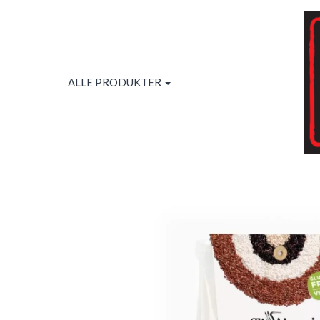
ALLE PRODUKTER