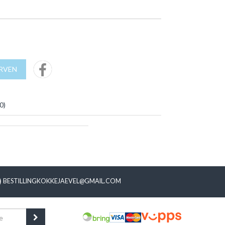
URVEN
0
)
BESTILLINGKOKKEJAEVEL@GMAIL.COM