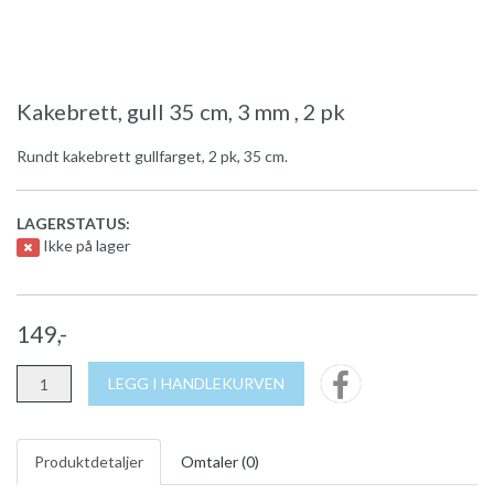
Kakebrett, gull 35 cm, 3 mm , 2 pk
Rundt kakebrett gullfarget, 2 pk, 35 cm.
LAGERSTATUS:
Ikke på lager
149,-
LEGG I HANDLEKURVEN
Produktdetaljer
Omtaler (
0
)