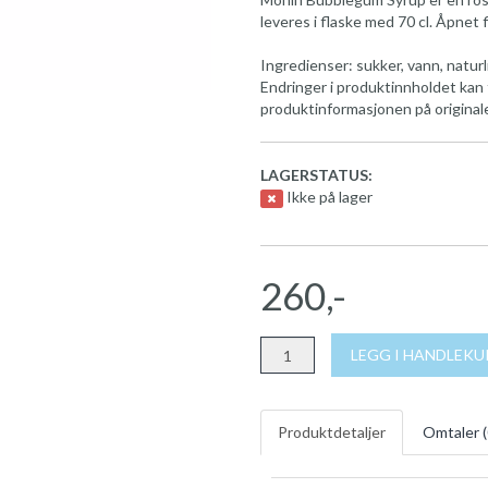
leveres i flaske med 70 cl. Åpnet 
Ingredienser: sukker, vann, natur
Endringer i produktinnholdet kan 
produktinformasjonen på original
LAGERSTATUS:
Ikke på lager
260,-
LEGG I HANDLEK
Produktdetaljer
Omtaler (