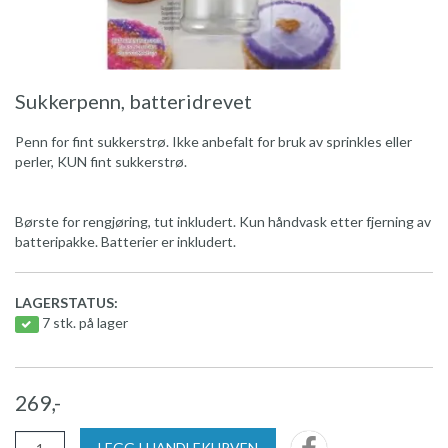
Sukkerpenn, batteridrevet
Penn for fint sukkerstrø. Ikke anbefalt for bruk av sprinkles eller
perler, KUN fint sukkerstrø.
Børste for rengjøring, tut inkludert. Kun håndvask etter fjerning av
batteripakke. Batterier er inkludert.
LAGERSTATUS:
7 stk. på lager
269,-
LEGG I HANDLEKURVEN