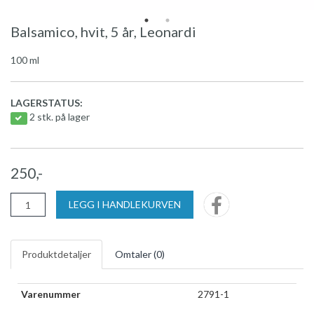
Balsamico, hvit, 5 år, Leonardi
100 ml
LAGERSTATUS:
2 stk. på lager
250,-
LEGG I HANDLEKURVEN
Produktdetaljer
Omtaler (
0
)
Varenummer
2791-1