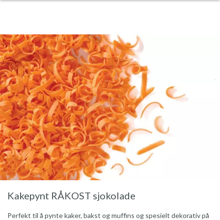
Kakepynt RÅKOST sjokolade
Perfekt til å pynte kaker, bakst og muffins og spesielt dekorativ på