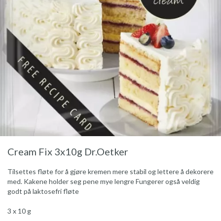
Cream Fix 3x10g Dr.Oetker
Tilsettes fløte for å gjøre kremen mere stabil og lettere å dekorere
med. Kakene holder seg pene mye lengre Fungerer også veldig
godt på laktosefri fløte
3 x 10 g