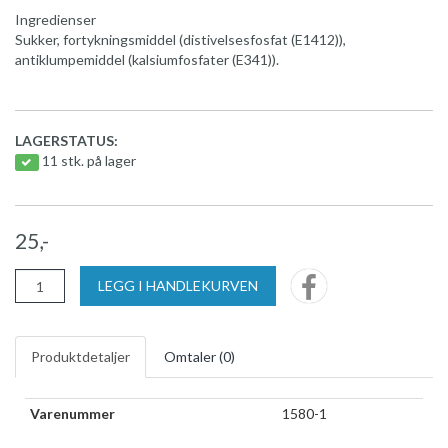
Ingredienser
Sukker, fortykningsmiddel (distivelsesfosfat (E1412)),
antiklumpemiddel (kalsiumfosfater (E341)).
LAGERSTATUS:
11 stk. på lager
25,-
LEGG I HANDLEKURVEN
Produktdetaljer
Omtaler (
0
)
Varenummer
1580-1