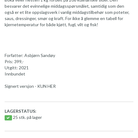
besvarer det evinnelige middagsspørsmålet, samtidig som den
også er et lite oppslagsverk i vanlig middagstilbehør som poteter,
saus, dressinger, smør og kraft. For ikke å glemme en tabell for
kjernetemperatur for både kjøtt, fugl, vilt og fisk!
Forfatter: Asbjørn Sandøy
Pris: 399,-
Utgitt: 2021
Innbundet
Signert versjon - KUN HER
LAGERSTATUS:
25 stk. på lager