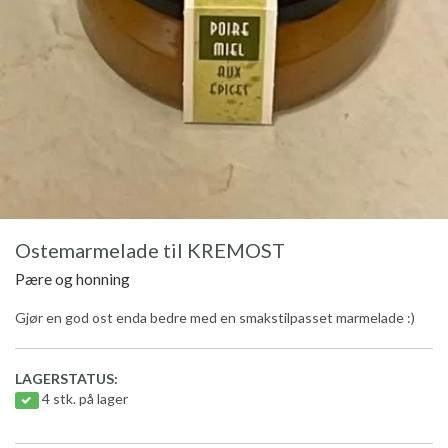
Ostemarmelade til KREMOST
Pære og honning
Gjør en god ost enda bedre med en smakstilpasset marmelade :)
LAGERSTATUS:
4 stk. på lager