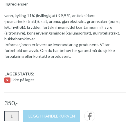
Ingredienser
vann, kylling 11% (kyllingkjøtt 99,9 %, antioksidant
(rosmarinekstrakt)), salt, aroma, gjærekstrakt, grønnsaker (purre,
løk, hvitløk), krydder, fortykningsmiddel (xantangummi), syre
(sitronsyre), konserveringsmiddel (kaliumsorbat), gulrotekstrakt,
bukkehornkløver.
Informasjonen er levert av leverandør og produsent. Vi tar
forbehold om avvik. Om du har behov for garanti må du sjekke
forpakning eller kontakte produsent.
LAGERSTATUS:
Ikke på lager
350,-
LEGG I HANDLEKURVEN