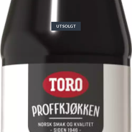
UTSOLGT