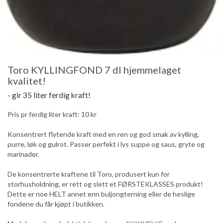
Toro KYLLINGFOND 7 dl hjemmelaget
kvalitet!
- gir 35 liter ferdig kraft!
Pris pr ferdig liter kraft: 10 kr
Konsentrert flytende kraft med en ren og god smak av kylling,
purre, løk og gulrot. Passer perfekt i lys suppe og saus, gryte og
marinader.
De konsentrerte kraftene til Toro, produsert kun for
storhusholdning, er rett og slett et FØRSTEKLASSES produkt!
Dette er noe HELT annet enn buljongterning eller de heslige
fondene du får kjøpt i butikken.