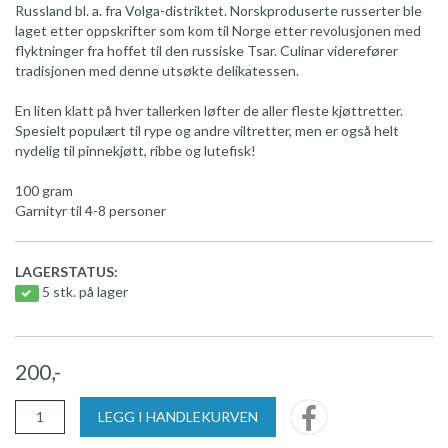
Russland bl. a. fra Volga-distriktet. Norskproduserte russerter ble
laget etter oppskrifter som kom til Norge etter revolusjonen med
flyktninger fra hoffet til den russiske Tsar. Culinar viderefører
tradisjonen med denne utsøkte delikatessen.
En liten klatt på hver tallerken løfter de aller fleste kjøttretter.
Spesielt populært til rype og andre viltretter, men er også helt
nydelig til pinnekjøtt, ribbe og lutefisk!
100 gram
Garnityr til 4-8 personer
LAGERSTATUS:
5 stk. på lager
200,-
LEGG I HANDLEKURVEN