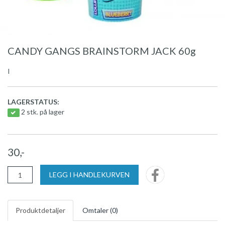
CANDY GANGS BRAINSTORM JACK 60g
I
LAGERSTATUS:
2 stk. på lager
30,-
LEGG I HANDLEKURVEN
Produktdetaljer
Omtaler (
0
)