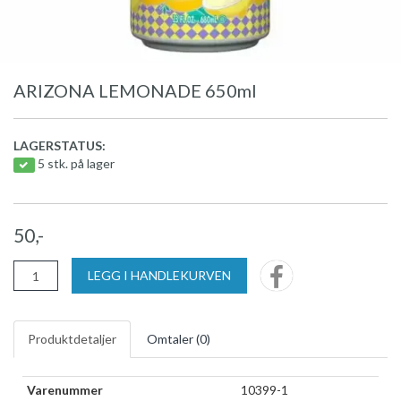
ARIZONA LEMONADE 650ml
LAGERSTATUS:
5 stk. på lager
50,-
LEGG I HANDLEKURVEN
Produktdetaljer
Omtaler (
0
)
Varenummer
10399-1