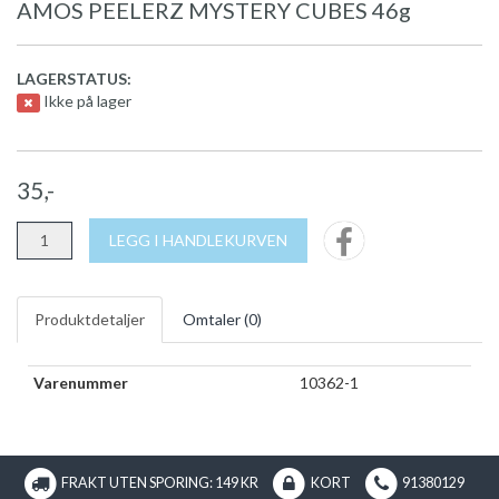
AMOS PEELERZ MYSTERY CUBES 46g
LAGERSTATUS:
Ikke på lager
35,-
LEGG I HANDLEKURVEN
Produktdetaljer
Omtaler (
0
)
Varenummer
10362-1
FRAKT UTEN SPORING: 149 KR
KORT
91380129