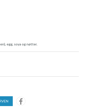
en), egg, soya og nøtter.
URVEN