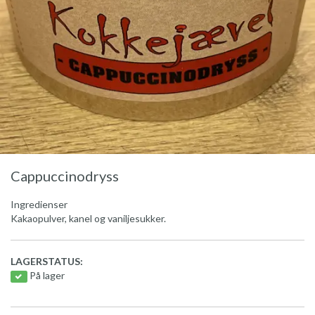
Cappuccinodryss
Ingredienser
Kakaopulver, kanel og vaniljesukker.
LAGERSTATUS:
På lager